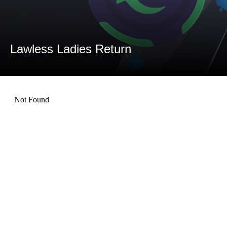
Lawless Ladies Return