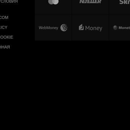
УСЛОВИЯ
COM
LICY
OOKIE
ННАЯ