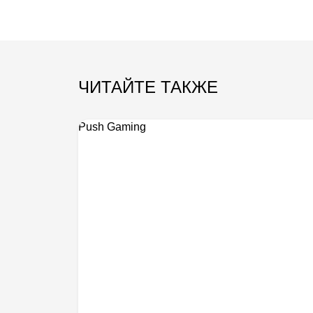
ЧИТАЙТЕ ТАКЖЕ
Push Gaming