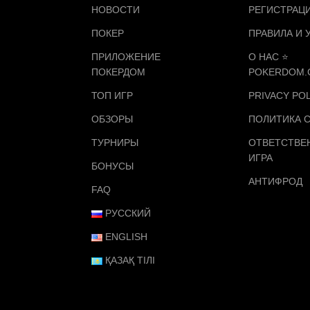
НОВОСТИ
РЕГИСТРАЦ
ПОКЕР
ПРАВИЛА И 
ПРИЛОЖЕНИЕ
О НАС ⭐️
ПОКЕРДОМ
POKERDOM.
ТОП ИГР
PRIVACY PO
ОБЗОРЫ
ПОЛИТИКА C
ТУРНИРЫ
ОТВЕТСТВЕ
ИГРА
БОНУСЫ
АНТИФРОД
FAQ
РУССКИЙ
ENGLISH
ҚАЗАҚ ТІЛІ