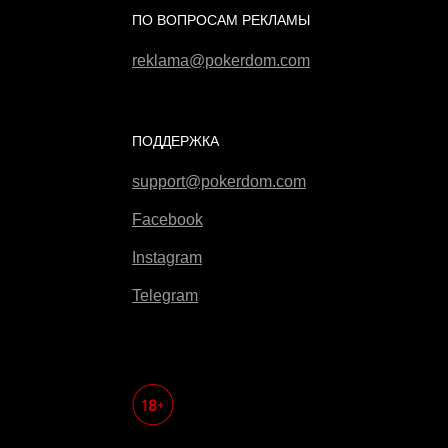
ПО ВОПРОСАМ РЕКЛАМЫ
reklama@pokerdom.com
ПОДДЕРЖКА
support@pokerdom.com
Facebook
Instagram
Telegram