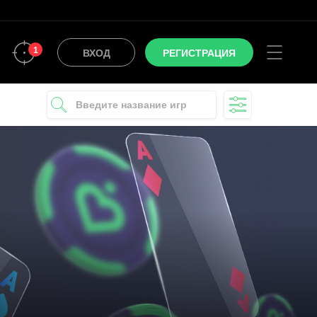
1
ВХОД
РЕГИСТРАЦИЯ