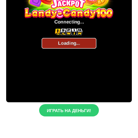
ИГРАТЬ НА ДЕНЬГИ!