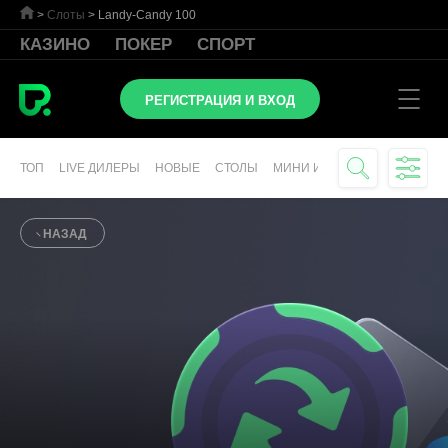
>
Слоты
>
Landy-Candy 100
КАЗИНО
ПОКЕР
СПОРТ
РЕГИСТРАЦИЯ И ВХОД
ТОП
LIVE ДИЛЕРЫ
НОВЫЕ
СТОЛЫ
МИНИ ИГРЫ
СЛОТЫ
ВИР
НАЗАД