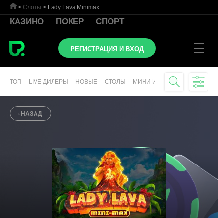
>
Слоты
>
Lady Lava Minimax
КАЗИНО
ПОКЕР
СПОРТ
РЕГИСТРАЦИЯ И ВХОД
ТОП
LIVE ДИЛЕРЫ
НОВЫЕ
СТОЛЫ
МИНИ ИГРЫ
СЛОТЫ
ВИР
НАЗАД