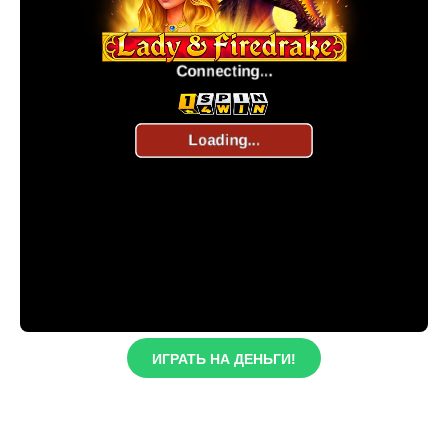
ИГРАТЬ НА ДЕНЬГИ!