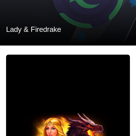
Lady & Firedrake