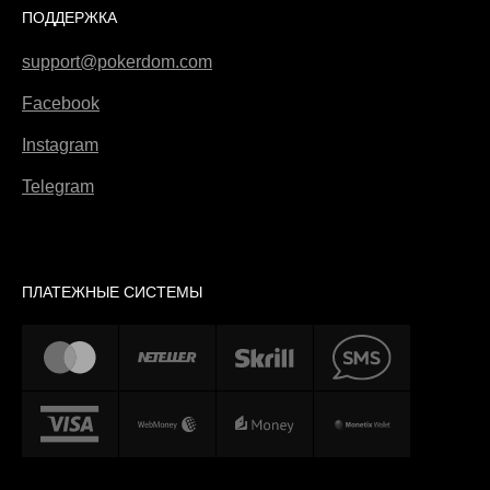
ПОДДЕРЖКА
support@pokerdom.com
Facebook
Instagram
Telegram
ПЛАТЕЖНЫЕ СИСТЕМЫ