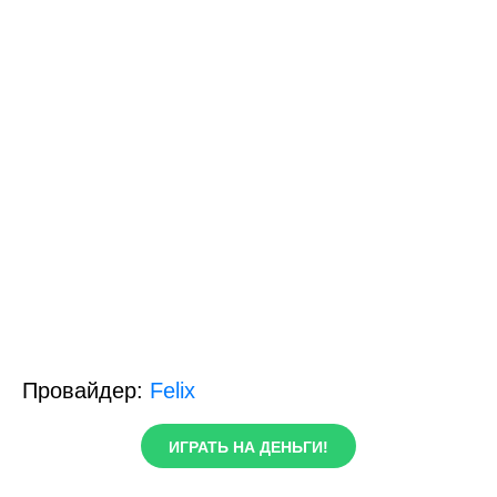
Провайдер:
Felix
ИГРАТЬ НА ДЕНЬГИ!