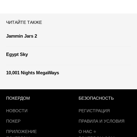
ЧИТАЙТЕ ТАКЖЕ
Jammin Jars 2
Egypt Sky
10,001 Nights MegaWays
ПОКЕРДОМ
БЕЗОПАСНОСТЬ
НОВОСТИ
РЕГИСТРАЦИЯ
ПОКЕР
ПРАВИЛА И УСЛОВИЯ
ПРИЛОЖЕНИЕ
О НАС ⭐️