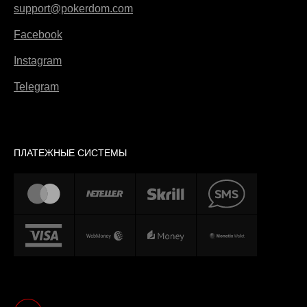
support@pokerdom.com
Facebook
Instagram
Telegram
ПЛАТЕЖНЫЕ СИСТЕМЫ