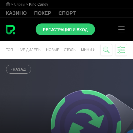
>
Слоты
>
King Candy
КАЗИНО
ПОКЕР
СПОРТ
РЕГИСТРАЦИЯ И ВХОД
ТОП
LIVE ДИЛЕРЫ
НОВЫЕ
СТОЛЫ
МИНИ ИГРЫ
СЛОТЫ
ВИР
НАЗАД