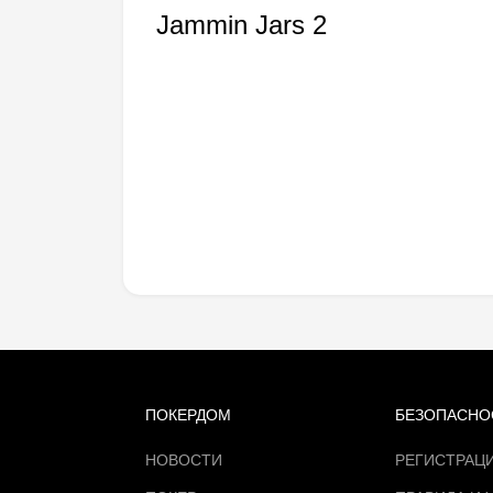
Jammin Jars 2
ПОКЕРДОМ
БЕЗОПАСНО
НОВОСТИ
РЕГИСТРАЦ