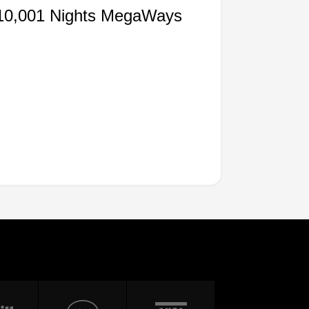
10,001 Nights MegaWays