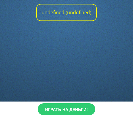
ИГРАТЬ НА ДЕНЬГИ!