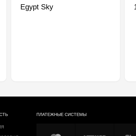
Egypt Sky
СТЬ
ПЛАТЕЖНЫЕ СИСТЕМЫ
ИЯ