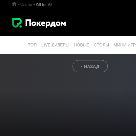
>
Слоты
>
Kill Em All
ТОП
LIVE ДИЛЕРЫ
НОВЫЕ
СТОЛЫ
МИНИ ИГ
НАЗАД