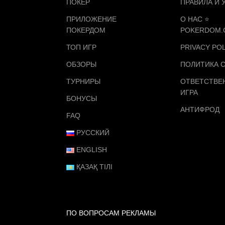
ПОКЕР
ПРАВИЛА И 
ПРИЛОЖЕНИЕ
О НАС ⭐️
ПОКЕРДОМ
POKERDOM.
ТОП ИГР
PRIVACY PO
ОБЗОРЫ
ПОЛИТИКА C
ТУРНИРЫ
ОТВЕТСТВЕ
ИГРА
БОНУСЫ
АНТИФРОД
FAQ
РУССКИЙ
ENGLISH
ҚАЗАҚ ТІЛІ
ПО ВОПРОСАМ РЕКЛАМЫ