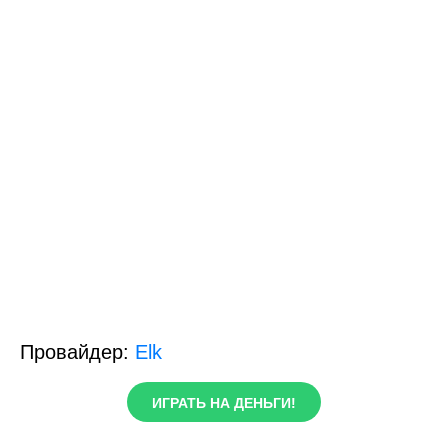
Провайдер:
Elk
ИГРАТЬ НА ДЕНЬГИ!