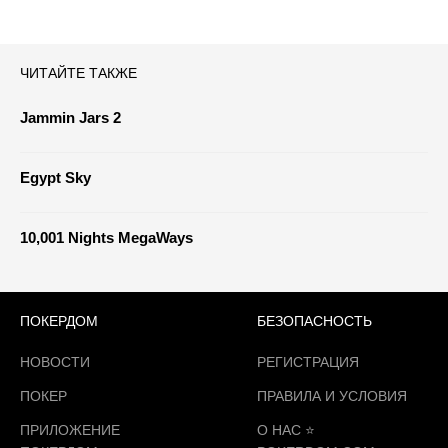
ЧИТАЙТЕ ТАКЖЕ
Jammin Jars 2
Egypt Sky
10,001 Nights MegaWays
ПОКЕРДОМ
БЕЗОПАСНОСТЬ
НОВОСТИ
РЕГИСТРАЦИЯ
ПОКЕР
ПРАВИЛА И УСЛОВИЯ
ПРИЛОЖЕНИЕ
О НАС ⭐️