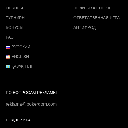
ОБЗОРЫ
ПОЛИТИКА COOKIE
ТУРНИРЫ
ОТВЕТСТВЕННАЯ ИГРА
БОНУСЫ
АНТИФРОД
FAQ
РУССКИЙ
ENGLISH
ҚАЗАҚ ТІЛІ
ПО ВОПРОСАМ РЕКЛАМЫ
reklama@pokerdom.com
ПОДДЕРЖКА