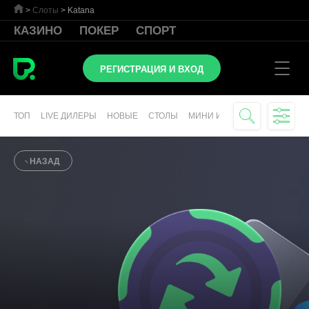
>
Слоты
>
Katana
КАЗИНО
ПОКЕР
СПОРТ
РЕГИСТРАЦИЯ И ВХОД
ТОП
LIVE ДИЛЕРЫ
НОВЫЕ
СТОЛЫ
МИНИ ИГРЫ
СЛОТЫ
ВИР
НАЗАД