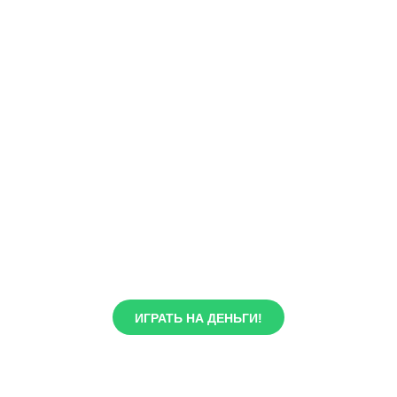
ИГРАТЬ НА ДЕНЬГИ!