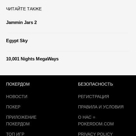
ЧИТАЙТЕ ТАКЖЕ
Jammin Jars 2
Egypt Sky
10,001 Nights MegaWays
ПОКЕРДОМ
БЕЗОПАСНОСТЬ
НОВОСТИ
РЕГИСТРАЦИЯ
ПОКЕР
ПРАВИЛА И УСЛОВИЯ
ПРИЛОЖЕНИЕ
О НАС ⭐️
ПОКЕРДОМ
POKERDOM.COM
ТОП ИГР
PRIVACY POLICY