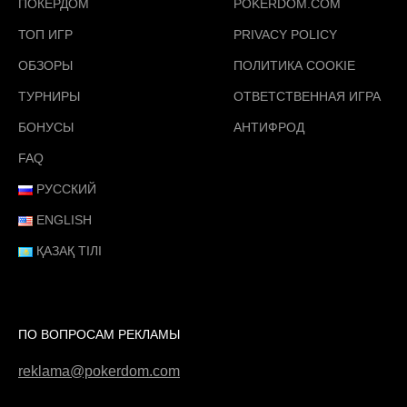
ПОКЕРДОМ
POKERDOM.COM
ТОП ИГР
PRIVACY POLICY
ОБЗОРЫ
ПОЛИТИКА COOKIE
ТУРНИРЫ
ОТВЕТСТВЕННАЯ ИГРА
БОНУСЫ
АНТИФРОД
FAQ
РУССКИЙ
ENGLISH
ҚАЗАҚ ТІЛІ
ПО ВОПРОСАМ РЕКЛАМЫ
reklama@pokerdom.com