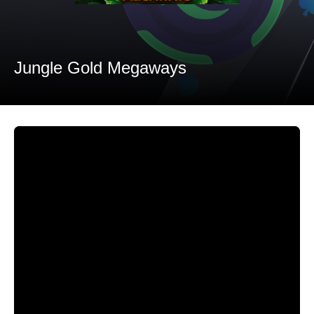
Jungle Gold Megaways