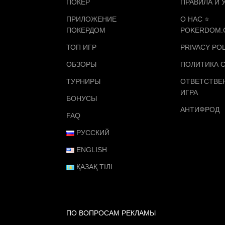
ПОКЕР
ПРАВИЛА И 
ПРИЛОЖЕНИЕ
О НАС ⭐️
ПОКЕРДОМ
POKERDOM.
ТОП ИГР
PRIVACY PO
ОБЗОРЫ
ПОЛИТИКА C
ТУРНИРЫ
ОТВЕТСТВЕ
ИГРА
БОНУСЫ
АНТИФРОД
FAQ
РУССКИЙ
ENGLISH
ҚАЗАҚ ТІЛІ
ПО ВОПРОСАМ РЕКЛАМЫ