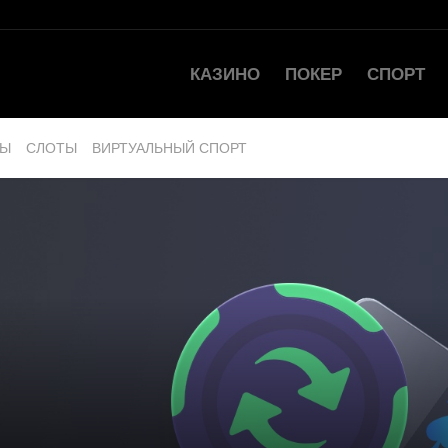
КАЗИНО
ПОКЕР
СПОРТ
РЫ
СЛОТЫ
ВИРТУАЛЬНЫЙ СПОРТ