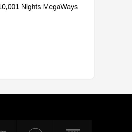
10,001 Nights MegaWays