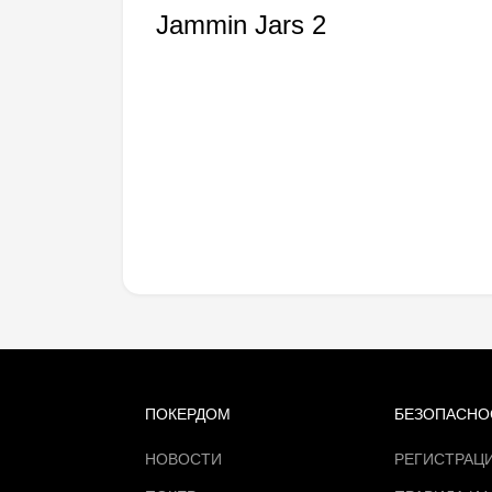
Jammin Jars 2
ПОКЕРДОМ
БЕЗОПАСНО
НОВОСТИ
РЕГИСТРАЦ