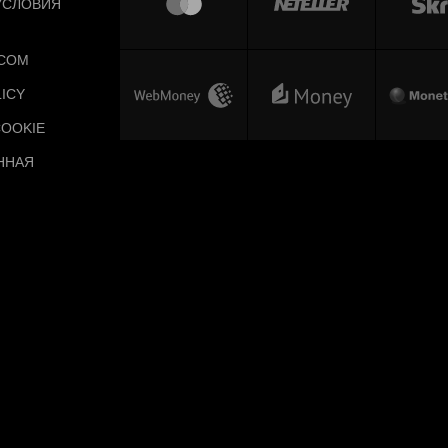
УСЛОВИЯ
COM
LICY
OOKIE
ННАЯ