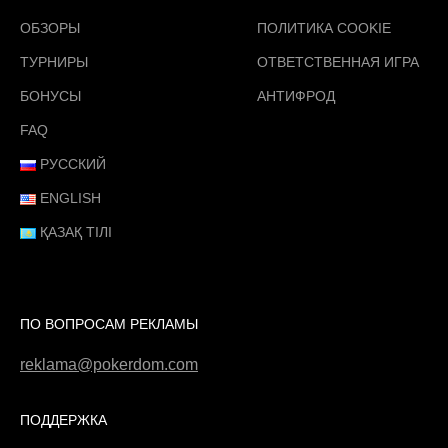
ОБЗОРЫ
ПОЛИТИКА COOKIE
ТУРНИРЫ
ОТВЕТСТВЕННАЯ ИГРА
БОНУСЫ
АНТИФРОД
FAQ
РУССКИЙ
ENGLISH
ҚАЗАҚ ТІЛІ
ПО ВОПРОСАМ РЕКЛАМЫ
reklama@pokerdom.com
ПОДДЕРЖКА