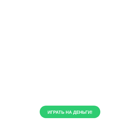
ИГРАТЬ НА ДЕНЬГИ!