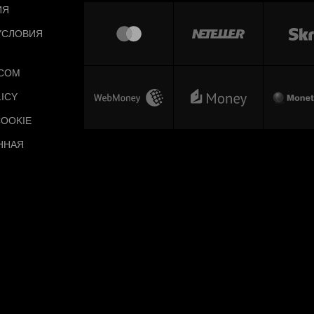
ИЯ
УСЛОВИЯ
COM
LICY
OOKIE
ННАЯ