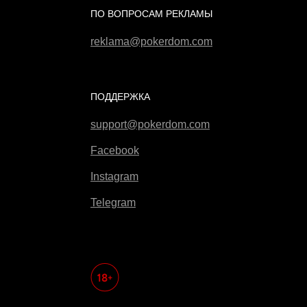
ПО ВОПРОСАМ РЕКЛАМЫ
reklama@pokerdom.com
ПОДДЕРЖКА
support@pokerdom.com
Facebook
Instagram
Telegram