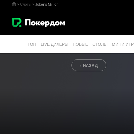
>
Слоты
>
Joker’s Million
ТОП
LIVE ДИЛЕРЫ
НОВЫЕ
СТОЛЫ
МИНИ ИГ
НАЗАД