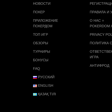
НОВОСТИ
РЕГИСТРАЦ
ПОКЕР
ПРАВИЛА И 
ПРИЛОЖЕНИЕ
О НАС ⭐️
ПОКЕРДОМ
POKERDOM.
ТОП ИГР
PRIVACY PO
ОБЗОРЫ
ПОЛИТИКА C
ТУРНИРЫ
ОТВЕТСТВЕ
ИГРА
БОНУСЫ
АНТИФРОД
FAQ
РУССКИЙ
ENGLISH
ҚАЗАҚ ТІЛІ