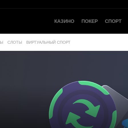
КАЗИНО
ПОКЕР
СПОРТ
РЫ
СЛОТЫ
ВИРТУАЛЬНЫЙ СПОРТ