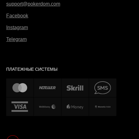
support@pokerdom.com
Facebook
Instagram
Telegram
ПЛАТЕЖНЫЕ СИСТЕМЫ