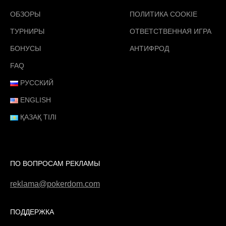
ОБЗОРЫ
ПОЛИТИКА COOKIE
ТУРНИРЫ
ОТВЕТСТВЕННАЯ ИГРА
БОНУСЫ
АНТИФРОД
FAQ
РУССКИЙ
ENGLISH
ҚАЗАҚ ТІЛІ
ПО ВОПРОСАМ РЕКЛАМЫ
reklama@pokerdom.com
ПОДДЕРЖКА