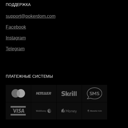
ПОДДЕРЖКА
support@pokerdom.com
Facebook
Instagram
Telegram
ПЛАТЕЖНЫЕ СИСТЕМЫ