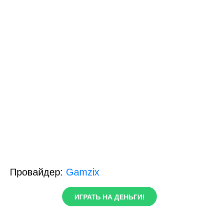
Провайдер:
Gamzix
ИГРАТЬ НА ДЕНЬГИ!