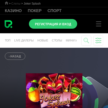
>
Слоты
>
Joker Splash
КАЗИНО
ПОКЕР
СПОРТ
РЕГИСТРАЦИЯ И ВХОД
ТОП
LIVE ДИЛЕРЫ
НОВЫЕ
СТОЛЫ
МИНИ ИГРЫ
СЛОТЫ
ВИР
НАЗАД