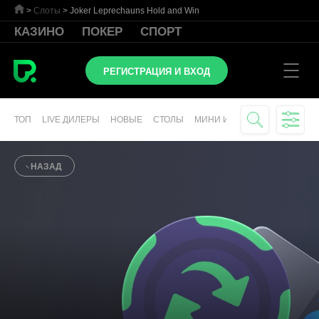
>
Слоты
>
Joker Leprechauns Hold and Win
КАЗИНО
ПОКЕР
СПОРТ
РЕГИСТРАЦИЯ И ВХОД
ТОП
LIVE ДИЛЕРЫ
НОВЫЕ
СТОЛЫ
МИНИ ИГРЫ
СЛОТЫ
ВИР
НАЗАД