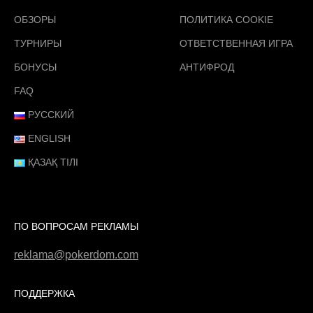
ОБЗОРЫ
ПОЛИТИКА COOKIE
ТУРНИРЫ
ОТВЕТСТВЕННАЯ ИГРА
БОНУСЫ
АНТИФРОД
FAQ
РУССКИЙ
ENGLISH
ҚАЗАҚ ТІЛІ
ПО ВОПРОСАМ РЕКЛАМЫ
reklama@pokerdom.com
ПОДДЕРЖКА