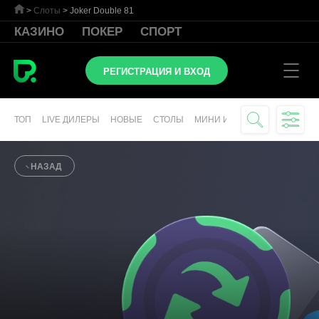
>
Слоты
>
Joker Double 81
КАЗИНО
ПОКЕР
СПОРТ
РЕГИСТРАЦИЯ И ВХОД
ТОП
LIVE ДИЛЕРЫ
НОВЫЕ
СТОЛЫ
МИНИ ИГРЫ
СЛОТЫ
ВИР
НАЗАД