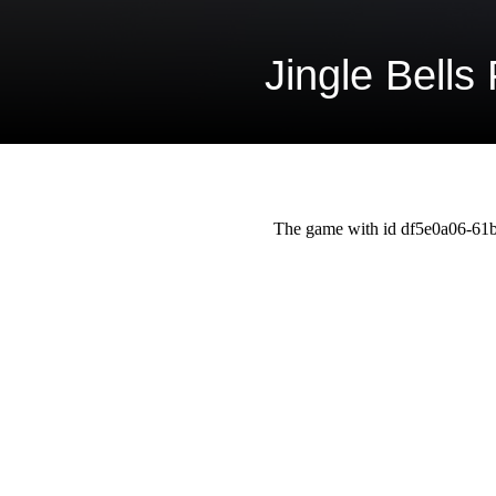
Jingle Bells