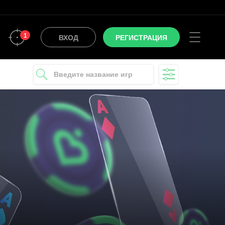
1
ВХОД
РЕГИСТРАЦИЯ