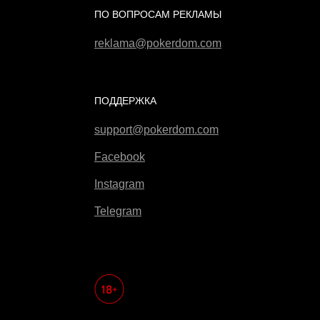
ПО ВОПРОСАМ РЕКЛАМЫ
reklama@pokerdom.com
ПОДДЕРЖКА
support@pokerdom.com
Facebook
Instagram
Telegram