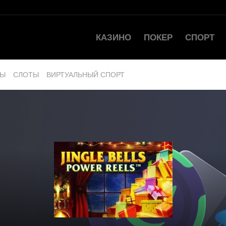
КАЗИНО
ПОКЕР
СПОРТ
РЫ
СЛОТЫ
ВИРТУАЛЬНЫЙ СПОРТ