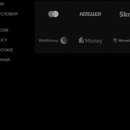
ИЯ
УСЛОВИЯ
COM
LICY
OOKIE
ННАЯ