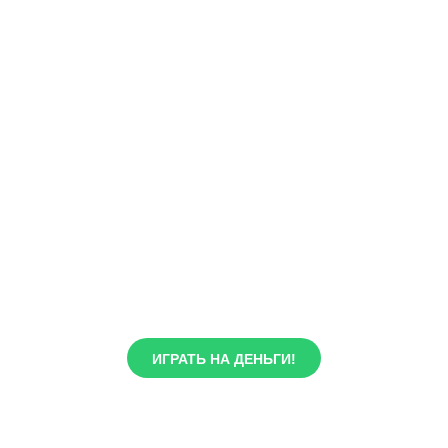
ИГРАТЬ НА ДЕНЬГИ!