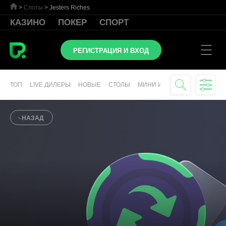
>
Слоты
>
Jesters Riches
КАЗИНО
ПОКЕР
СПОРТ
РЕГИСТРАЦИЯ И ВХОД
ТОП
LIVE ДИЛЕРЫ
НОВЫЕ
СТОЛЫ
МИНИ ИГРЫ
СЛОТЫ
ВИР
НАЗАД