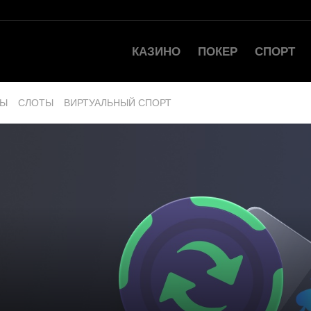
КАЗИНО
ПОКЕР
СПОРТ
РЫ
СЛОТЫ
ВИРТУАЛЬНЫЙ СПОРТ