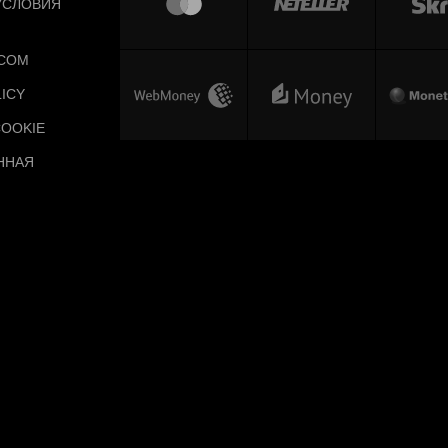
УСЛОВИЯ
COM
LICY
OOKIE
ННАЯ