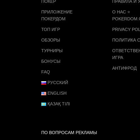
ПОКЕР
ПРАВИЛА И 
ПРИЛОЖЕНИЕ
О НАС ⭐️
ПОКЕРДОМ
POKERDOM.
ТОП ИГР
PRIVACY PO
ОБЗОРЫ
ПОЛИТИКА C
ТУРНИРЫ
ОТВЕТСТВЕ
ИГРА
БОНУСЫ
АНТИФРОД
FAQ
РУССКИЙ
ENGLISH
ҚАЗАҚ ТІЛІ
ПО ВОПРОСАМ РЕКЛАМЫ