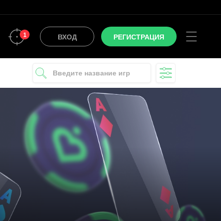
1
ВХОД
РЕГИСТРАЦИЯ