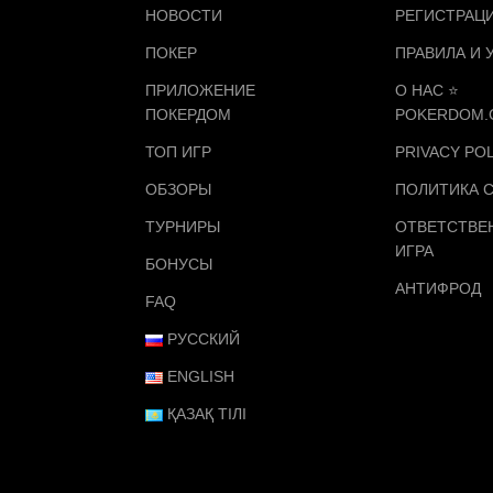
НОВОСТИ
РЕГИСТРАЦ
ПОКЕР
ПРАВИЛА И 
ПРИЛОЖЕНИЕ
О НАС ⭐️
ПОКЕРДОМ
POKERDOM.
ТОП ИГР
PRIVACY PO
ОБЗОРЫ
ПОЛИТИКА C
ТУРНИРЫ
ОТВЕТСТВЕ
ИГРА
БОНУСЫ
АНТИФРОД
FAQ
РУССКИЙ
ENGLISH
ҚАЗАҚ ТІЛІ