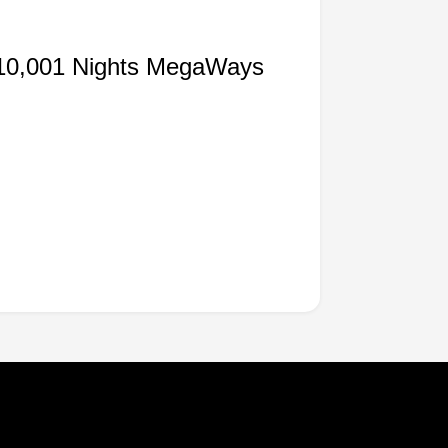
10,001 Nights MegaWays