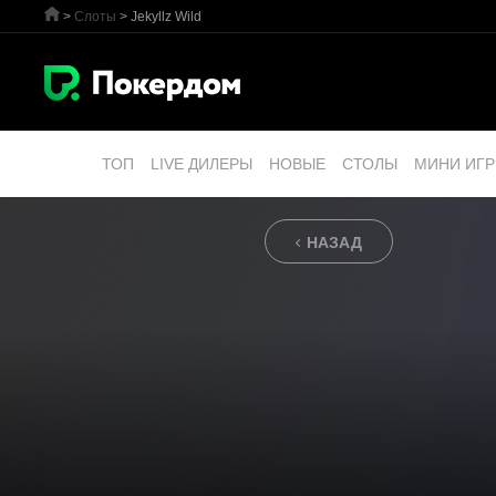
>
Слоты
>
Jekyllz Wild
ТОП
LIVE ДИЛЕРЫ
НОВЫЕ
СТОЛЫ
МИНИ ИГ
НАЗАД