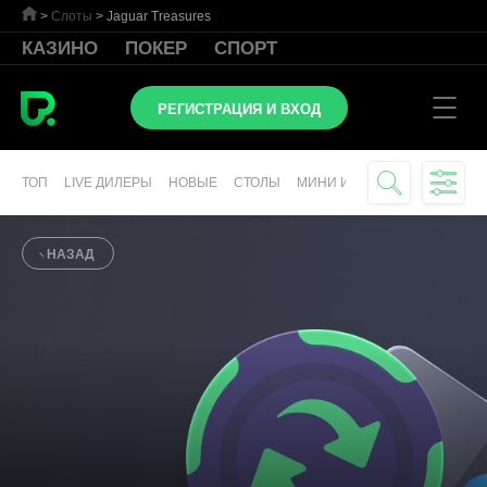
>
Слоты
>
Jaguar Treasures
КАЗИНО
ПОКЕР
СПОРТ
РЕГИСТРАЦИЯ И ВХОД
ТОП
LIVE ДИЛЕРЫ
НОВЫЕ
СТОЛЫ
МИНИ ИГРЫ
СЛОТЫ
ВИР
НАЗАД