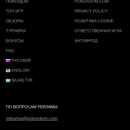
ПОКЕРДОМ
POKERDOM.COM
ТОП ИГР
PRIVACY POLICY
ОБЗОРЫ
ПОЛИТИКА COOKIE
ТУРНИРЫ
ОТВЕТСТВЕННАЯ ИГРА
БОНУСЫ
АНТИФРОД
FAQ
РУССКИЙ
ENGLISH
ҚАЗАҚ ТІЛІ
ПО ВОПРОСАМ РЕКЛАМЫ
reklama@pokerdom.com