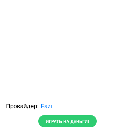
Провайдер:
Fazi
ИГРАТЬ НА ДЕНЬГИ!