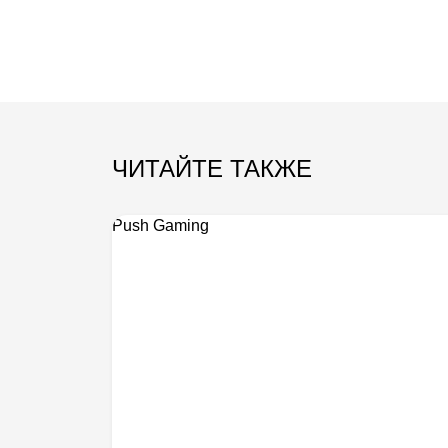
ЧИТАЙТЕ ТАКЖЕ
Push Gaming