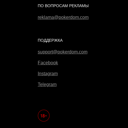
ПО ВОПРОСАМ РЕКЛАМЫ
reklama@pokerdom.com
ПОДДЕРЖКА
support@pokerdom.com
Facebook
Instagram
Telegram