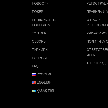
НОВОСТИ
РЕГИСТРАЦ
ПОКЕР
ПРАВИЛА И 
ПРИЛОЖЕНИЕ
О НАС ⭐️
ПОКЕРДОМ
POKERDOM.
ТОП ИГР
PRIVACY PO
ОБЗОРЫ
ПОЛИТИКА C
ТУРНИРЫ
ОТВЕТСТВЕ
ИГРА
БОНУСЫ
АНТИФРОД
FAQ
РУССКИЙ
ENGLISH
ҚАЗАҚ ТІЛІ