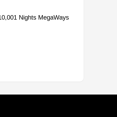
10,001 Nights MegaWays