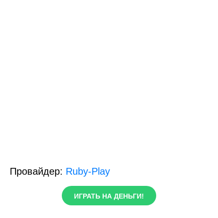
Провайдер:
Ruby-Play
ИГРАТЬ НА ДЕНЬГИ!