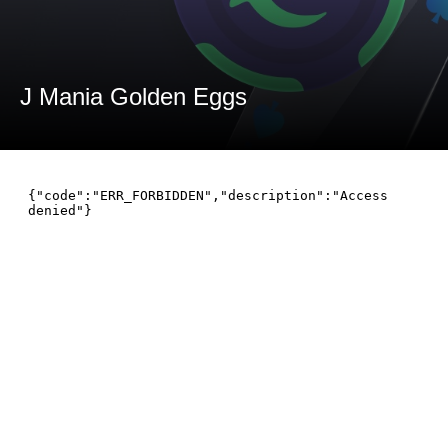
J Mania Golden Eggs