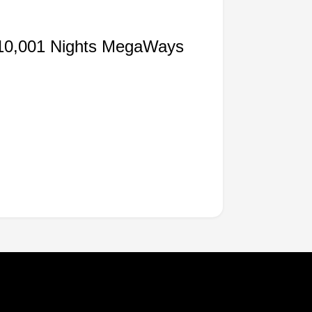
10,001 Nights MegaWays