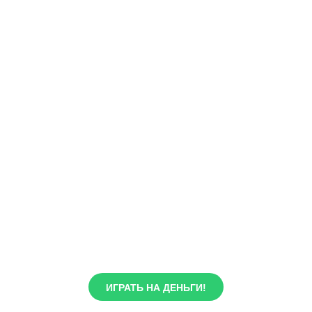
ИГРАТЬ НА ДЕНЬГИ!