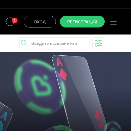
1
ВХОД
РЕГИСТРАЦИЯ