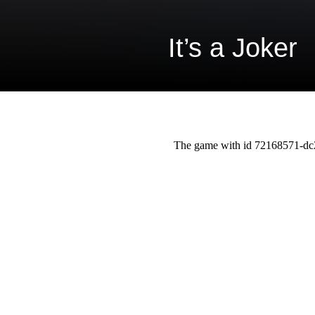
It’s a Joker