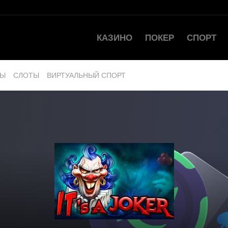
КАЗИНО
ПОКЕР
СПОРТ
РЫ
СЛОТЫ
ВИРТУАЛЬНЫЙ СПОРТ