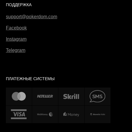
ПОДДЕРЖКА
support@pokerdom.com
Facebook
Instagram
Telegram
ПЛАТЕЖНЫЕ СИСТЕМЫ