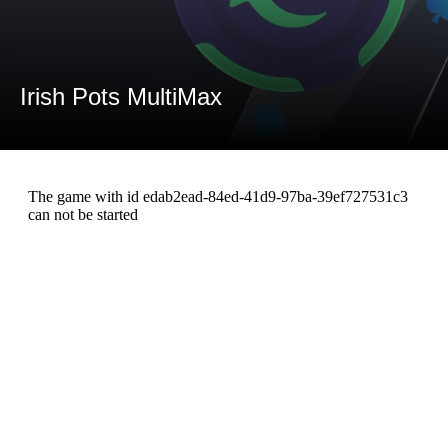
Irish Pots MultiMax