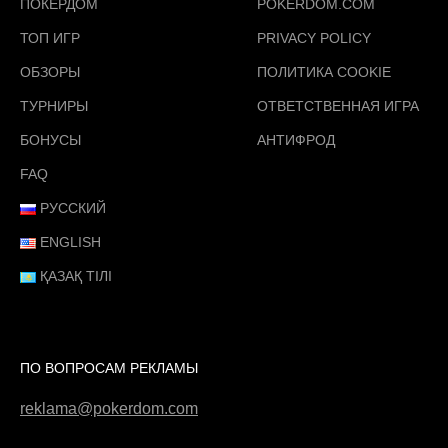
ПОКЕРДОМ
POKERDOM.COM
ТОП ИГР
PRIVACY POLICY
ОБЗОРЫ
ПОЛИТИКА COOKIE
ТУРНИРЫ
ОТВЕТСТВЕННАЯ ИГРА
БОНУСЫ
АНТИФРОД
FAQ
РУССКИЙ
ENGLISH
ҚАЗАҚ ТІЛІ
ПО ВОПРОСАМ РЕКЛАМЫ
reklama@pokerdom.com