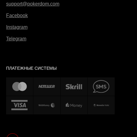
support@pokerdom.com
Facebook
Instagram
Telegram
ПЛАТЕЖНЫЕ СИСТЕМЫ