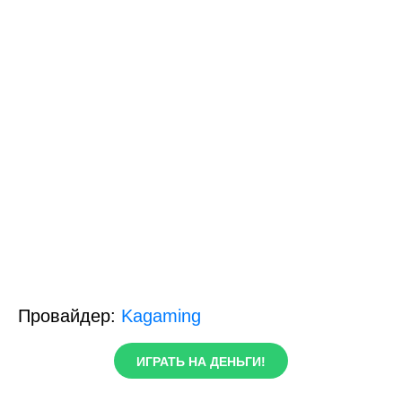
Провайдер:
Kagaming
ИГРАТЬ НА ДЕНЬГИ!