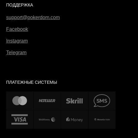
ПОДДЕРЖКА
support@pokerdom.com
Facebook
Instagram
Telegram
ПЛАТЕЖНЫЕ СИСТЕМЫ