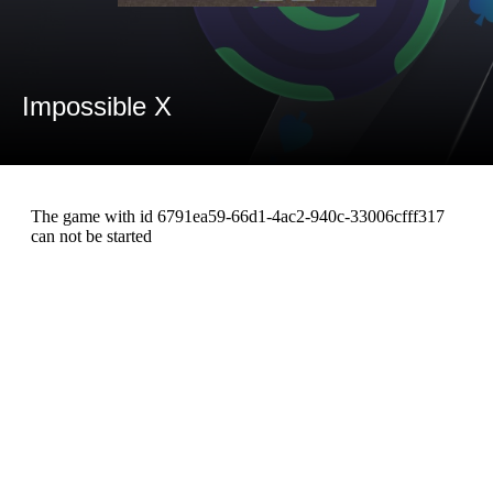
Impossible X