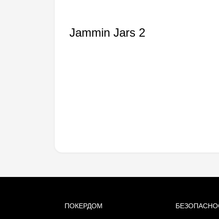
Jammin Jars 2
ПОКЕРДОМ
БЕЗОПАСНО