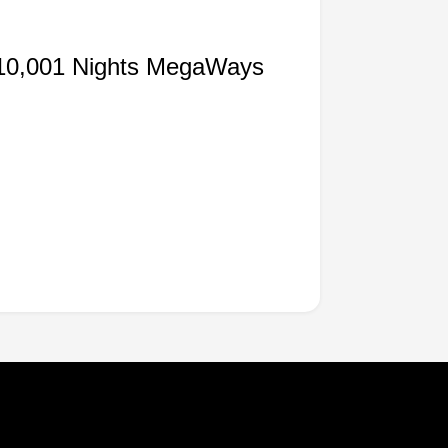
10,001 Nights MegaWays