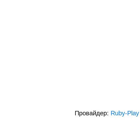
Провайдер:
Ruby-Play