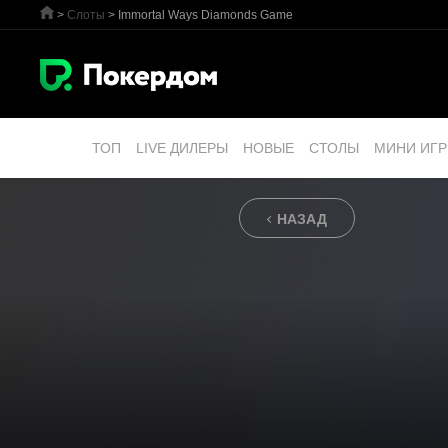
>
Слоты
>
Immortal Ways Diamonds Game
ТОП
LIVE ДИЛЕРЫ
НОВЫЕ
СТОЛЫ
МИНИ ИГ
НАЗАД