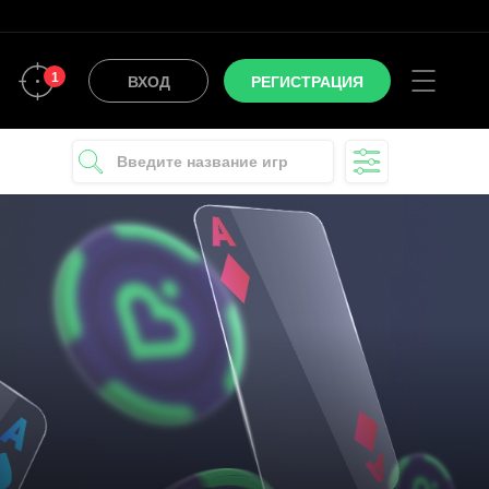
1
ВХОД
РЕГИСТРАЦИЯ