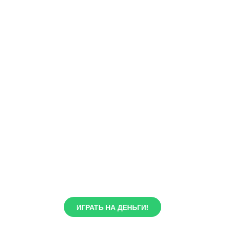
ИГРАТЬ НА ДЕНЬГИ!