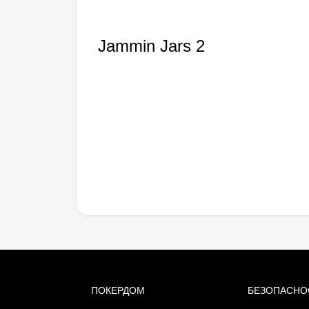
Jammin Jars 2
ПОКЕРДОМ
БЕЗОПАСНО