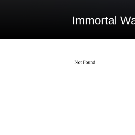
Immortal Wa