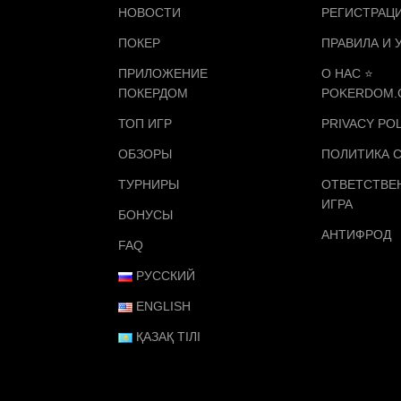
НОВОСТИ
РЕГИСТРАЦ
ПОКЕР
ПРАВИЛА И 
ПРИЛОЖЕНИЕ
О НАС ⭐️
ПОКЕРДОМ
POKERDOM.
ТОП ИГР
PRIVACY PO
ОБЗОРЫ
ПОЛИТИКА C
ТУРНИРЫ
ОТВЕТСТВЕ
ИГРА
БОНУСЫ
АНТИФРОД
FAQ
РУССКИЙ
ENGLISH
ҚАЗАҚ ТІЛІ