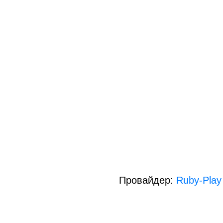
Провайдер:
Ruby-Play