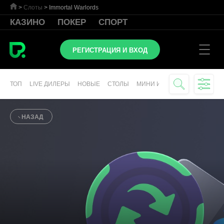
>
Слоты
>
Immortal Warlords
КАЗИНО
ПОКЕР
СПОРТ
РЕГИСТРАЦИЯ И ВХОД
ТОП
LIVE ДИЛЕРЫ
НОВЫЕ
СТОЛЫ
МИНИ ИГРЫ
СЛОТЫ
ВИР
НАЗАД