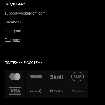
ПОДДЕРЖКА
support@pokerdom.com
Facebook
Instagram
Telegram
ПЛАТЕЖНЫЕ СИСТЕМЫ