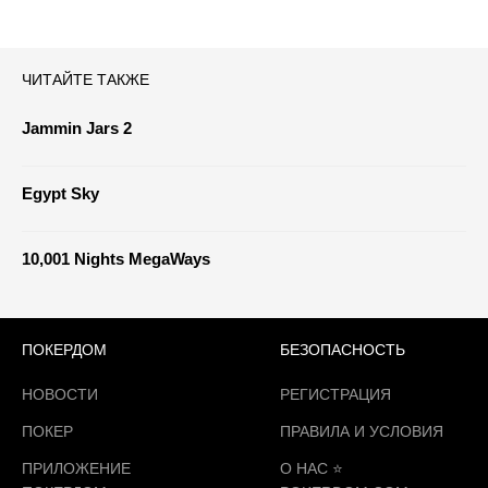
ЧИТАЙТЕ ТАКЖЕ
Jammin Jars 2
Egypt Sky
10,001 Nights MegaWays
ПОКЕРДОМ
БЕЗОПАСНОСТЬ
НОВОСТИ
РЕГИСТРАЦИЯ
ПОКЕР
ПРАВИЛА И УСЛОВИЯ
ПРИЛОЖЕНИЕ
О НАС ⭐️