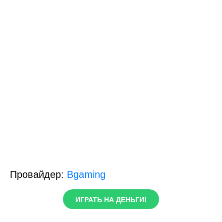
Провайдер:
Bgaming
ИГРАТЬ НА ДЕНЬГИ!