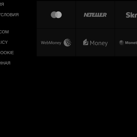
ИЯ
УСЛОВИЯ
COM
LICY
OOKIE
ННАЯ