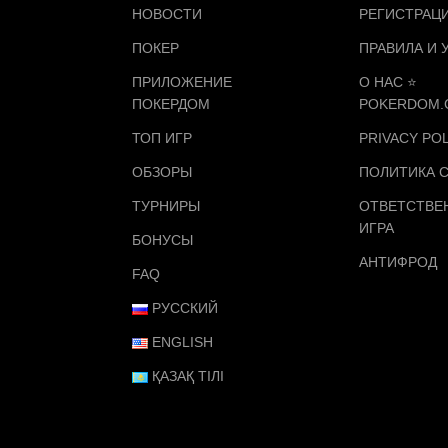
НОВОСТИ
РЕГИСТРАЦ
ПОКЕР
ПРАВИЛА И 
ПРИЛОЖЕНИЕ
О НАС ⭐️
ПОКЕРДОМ
POKERDOM.
ТОП ИГР
PRIVACY PO
ОБЗОРЫ
ПОЛИТИКА C
ТУРНИРЫ
ОТВЕТСТВЕ
ИГРА
БОНУСЫ
АНТИФРОД
FAQ
РУССКИЙ
ENGLISH
ҚАЗАҚ ТІЛІ