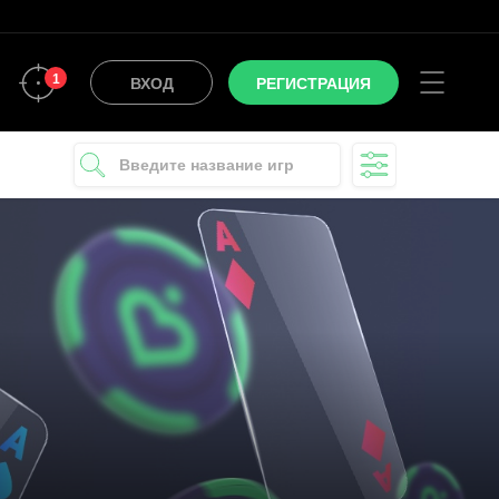
1
ВХОД
РЕГИСТРАЦИЯ