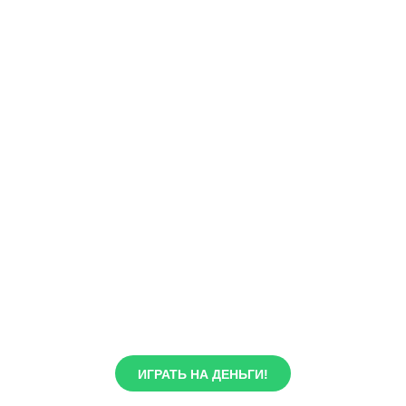
ИГРАТЬ НА ДЕНЬГИ!