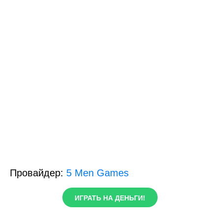
Провайдер:
5 Men Games
ИГРАТЬ НА ДЕНЬГИ!