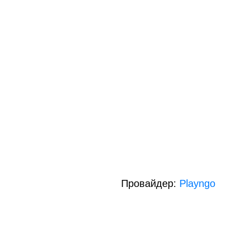
Провайдер:
Playngo