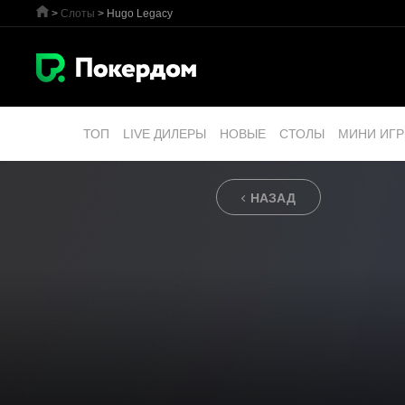
>
Слоты
>
Hugo Legacy
ТОП
LIVE ДИЛЕРЫ
НОВЫЕ
СТОЛЫ
МИНИ ИГ
НАЗАД