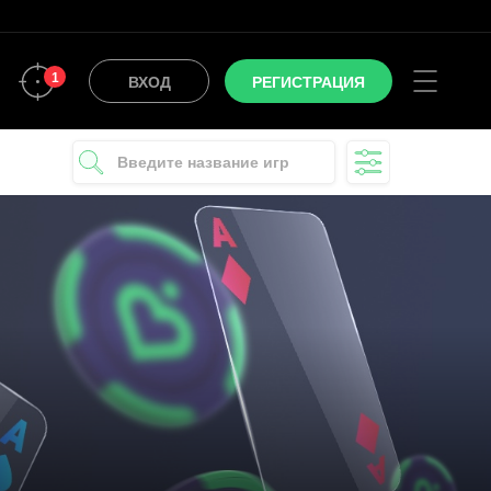
1
ВХОД
РЕГИСТРАЦИЯ