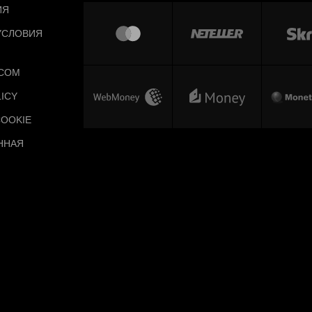
ИЯ
УСЛОВИЯ
COM
LICY
OOKIE
ННАЯ