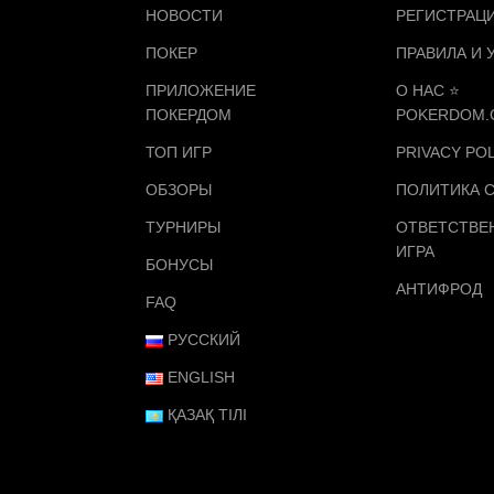
НОВОСТИ
РЕГИСТРАЦ
ПОКЕР
ПРАВИЛА И 
ПРИЛОЖЕНИЕ
О НАС ⭐️
ПОКЕРДОМ
POKERDOM.
ТОП ИГР
PRIVACY PO
ОБЗОРЫ
ПОЛИТИКА C
ТУРНИРЫ
ОТВЕТСТВЕ
ИГРА
БОНУСЫ
АНТИФРОД
FAQ
РУССКИЙ
ENGLISH
ҚАЗАҚ ТІЛІ