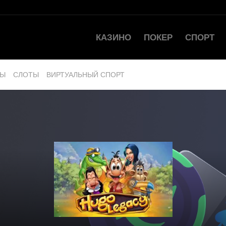
КАЗИНО
ПОКЕР
СПОРТ
РЫ
СЛОТЫ
ВИРТУАЛЬНЫЙ СПОРТ