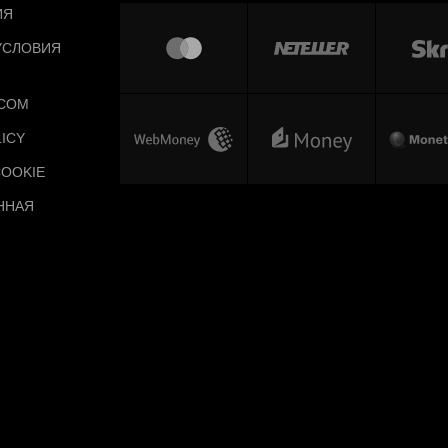
ИЯ
УСЛОВИЯ
COM
LICY
OOKIE
ННАЯ