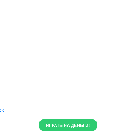
ck
ИГРАТЬ НА ДЕНЬГИ!