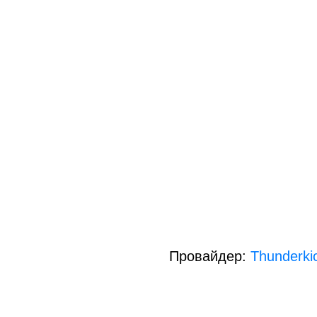
Провайдер:
Thunderki