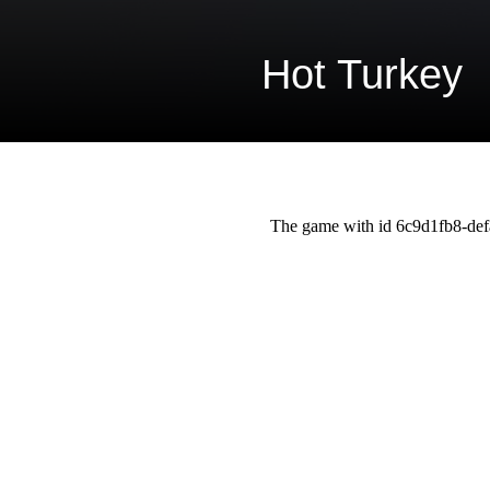
Hot Turkey