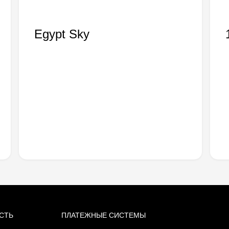
Egypt Sky
СТЬ
ПЛАТЕЖНЫЕ СИСТЕМЫ