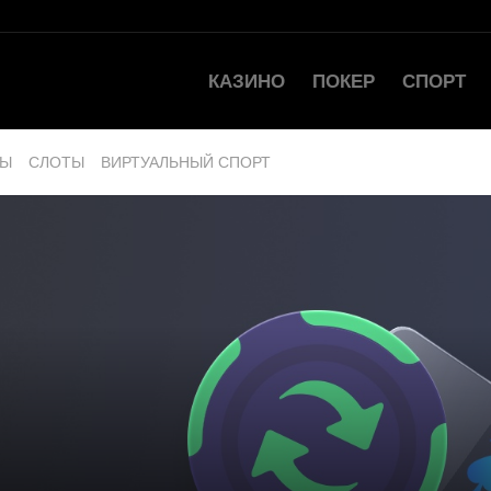
КАЗИНО
ПОКЕР
СПОРТ
РЫ
СЛОТЫ
ВИРТУАЛЬНЫЙ СПОРТ