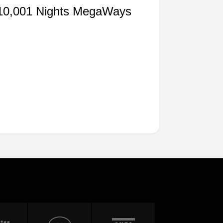
10,001 Nights MegaWays