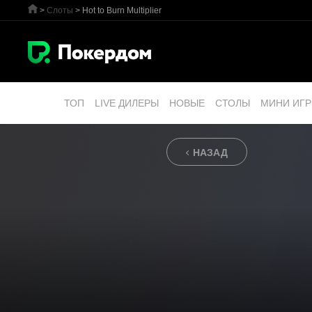
>
Слоты
>
Hot to Burn Multiplier
ТОП
LIVE ДИЛЕРЫ
НОВЫЕ
СТОЛЫ
МИНИ ИГ
НАЗАД