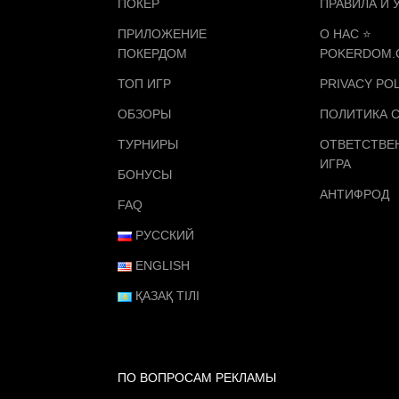
ПОКЕР
ПРАВИЛА И 
ПРИЛОЖЕНИЕ
О НАС ⭐️
ПОКЕРДОМ
POKERDOM.
ТОП ИГР
PRIVACY PO
ОБЗОРЫ
ПОЛИТИКА C
ТУРНИРЫ
ОТВЕТСТВЕ
ИГРА
БОНУСЫ
АНТИФРОД
FAQ
РУССКИЙ
ENGLISH
ҚАЗАҚ ТІЛІ
ПО ВОПРОСАМ РЕКЛАМЫ