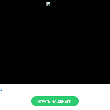
a
ИГРАТЬ НА ДЕНЬГИ!