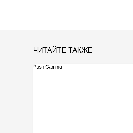
ЧИТАЙТЕ ТАКЖЕ
Push Gaming