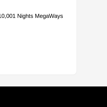
10,001 Nights MegaWays