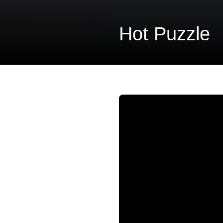
Hot Puzzle