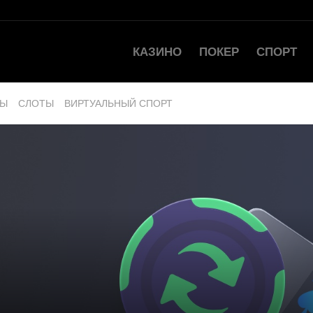
КАЗИНО
ПОКЕР
СПОРТ
РЫ
СЛОТЫ
ВИРТУАЛЬНЫЙ СПОРТ