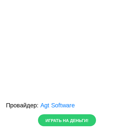
Провайдер:
Agt Software
ИГРАТЬ НА ДЕНЬГИ!