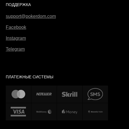
ПОДДЕРЖКА
support@pokerdom.com
Facebook
Instagram
Telegram
ПЛАТЕЖНЫЕ СИСТЕМЫ