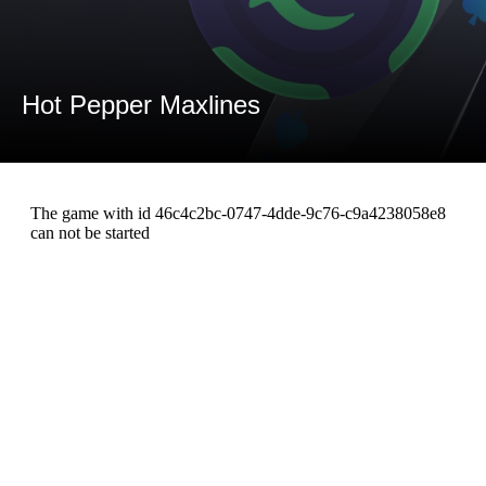
Hot Pepper Maxlines