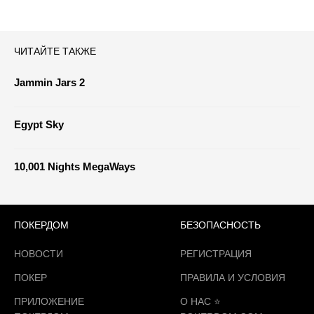
ЧИТАЙТЕ ТАКЖЕ
Jammin Jars 2
Egypt Sky
10,001 Nights MegaWays
ПОКЕРДОМ
БЕЗОПАСНОСТЬ
НОВОСТИ
РЕГИСТРАЦИЯ
ПОКЕР
ПРАВИЛА И УСЛОВИЯ
ПРИЛОЖЕНИЕ
О НАС ⭐️