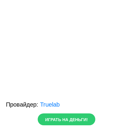
Провайдер:
Truelab
ИГРАТЬ НА ДЕНЬГИ!