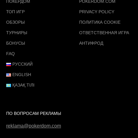
ПОКЕРДОМ
POKERDOM.COM
ТОП ИГР
PRIVACY POLICY
ОБЗОРЫ
ПОЛИТИКА COOKIE
ТУРНИРЫ
ОТВЕТСТВЕННАЯ ИГРА
БОНУСЫ
АНТИФРОД
FAQ
РУССКИЙ
ENGLISH
ҚАЗАҚ ТІЛІ
ПО ВОПРОСАМ РЕКЛАМЫ
reklama@pokerdom.com