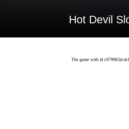
Hot Devil Sl