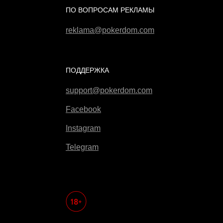
ПО ВОПРОСАМ РЕКЛАМЫ
reklama@pokerdom.com
ПОДДЕРЖКА
support@pokerdom.com
Facebook
Instagram
Telegram