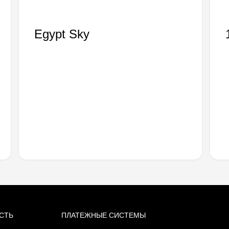
Egypt Sky
СТЬ
ПЛАТЕЖНЫЕ СИСТЕМЫ