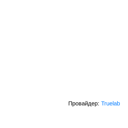
Провайдер:
Truelab