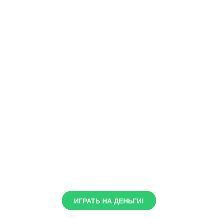
ИГРАТЬ НА ДЕНЬГИ!