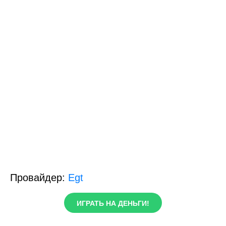
Провайдер:
Egt
ИГРАТЬ НА ДЕНЬГИ!