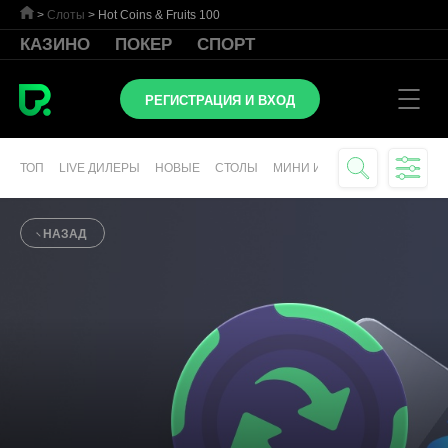
>
Слоты
>
Hot Coins & Fruits 100
КАЗИНО
ПОКЕР
СПОРТ
РЕГИСТРАЦИЯ И ВХОД
ТОП
LIVE ДИЛЕРЫ
НОВЫЕ
СТОЛЫ
МИНИ ИГРЫ
СЛОТЫ
ВИР
НАЗАД