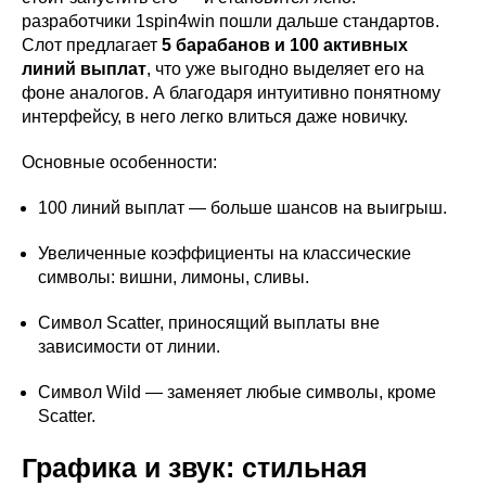
разработчики 1spin4win пошли дальше стандартов.
Слот предлагает
5 барабанов и 100 активных
линий выплат
, что уже выгодно выделяет его на
фоне аналогов. А благодаря интуитивно понятному
интерфейсу, в него легко влиться даже новичку.
Основные особенности:
100 линий выплат — больше шансов на выигрыш.
Увеличенные коэффициенты на классические
символы: вишни, лимоны, сливы.
Символ Scatter, приносящий выплаты вне
зависимости от линии.
Символ Wild — заменяет любые символы, кроме
Scatter.
Графика и звук: стильная