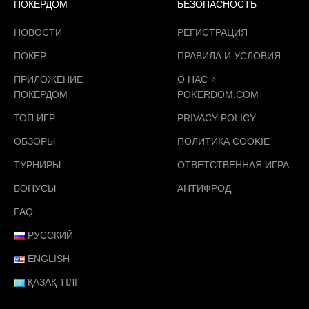
ПОКЕРДОМ
БЕЗОПАСНОСТЬ
НОВОСТИ
РЕГИСТРАЦИЯ
ПОКЕР
ПРАВИЛА И УСЛОВИЯ
ПРИЛОЖЕНИЕ
О НАС ⭐️
ПОКЕРДОМ
POKERDOM.COM
ТОП ИГР
PRIVACY POLICY
ОБЗОРЫ
ПОЛИТИКА COOKIE
ТУРНИРЫ
ОТВЕТСТВЕННАЯ ИГРА
БОНУСЫ
АНТИФРОД
FAQ
РУССКИЙ
ENGLISH
ҚАЗАҚ ТІЛІ