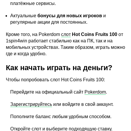
платёжные сервисы.
Актуальные
бонусы для новых игроков
и
регулярные акции для постоянных.
Кроме того, на Pokerdom
слот
Hot Coins Fruits 100
от
1spin4win работает стабильно как на ПК, так и на
мобильных устройствах. Таким образом, играть можно
где и когда удобно.
Как начать играть на деньги?
Чтобы попробовать слот Hot Coins Fruits 100:
Перейдите на официальный сайт
Pokerdom
.
Зарегистрируйтесь
или войдите в свой аккаунт.
Пополните баланс любым удобным способом.
Откройте слот и выберите подходящую ставку.