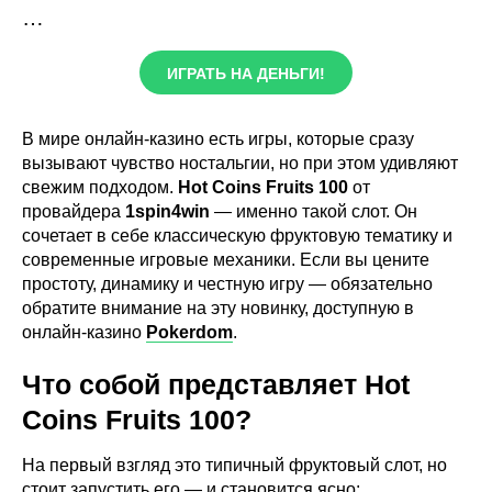
…
ИГРАТЬ НА ДЕНЬГИ!
В мире онлайн-казино есть игры, которые сразу
вызывают чувство ностальгии, но при этом удивляют
свежим подходом.
Hot Coins Fruits 100
от
провайдера
1spin4win
— именно такой слот. Он
сочетает в себе классическую фруктовую тематику и
современные игровые механики. Если вы цените
простоту, динамику и честную игру — обязательно
обратите внимание на эту новинку, доступную в
онлайн-казино
Pokerdom
.
Что собой представляет Hot
Coins Fruits 100?
На первый взгляд это типичный фруктовый слот, но
стоит запустить его — и становится ясно: