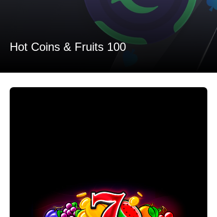
Hot Coins & Fruits 100