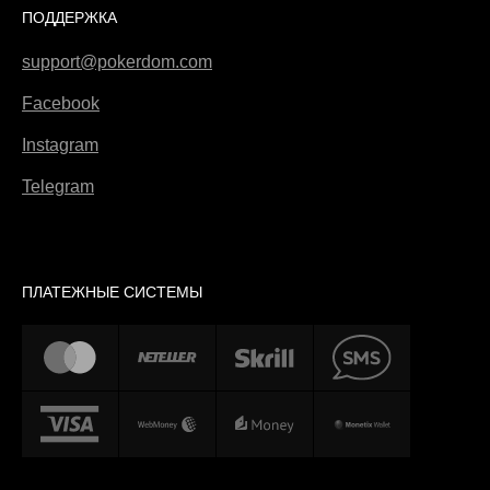
ПОДДЕРЖКА
support@pokerdom.com
Facebook
Instagram
Telegram
ПЛАТЕЖНЫЕ СИСТЕМЫ