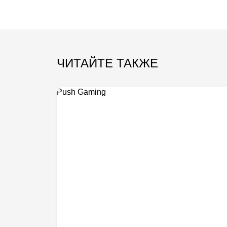
ЧИТАЙТЕ ТАКЖЕ
Push Gaming