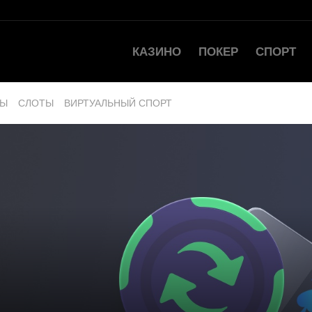
КАЗИНО
ПОКЕР
СПОРТ
РЫ
СЛОТЫ
ВИРТУАЛЬНЫЙ СПОРТ