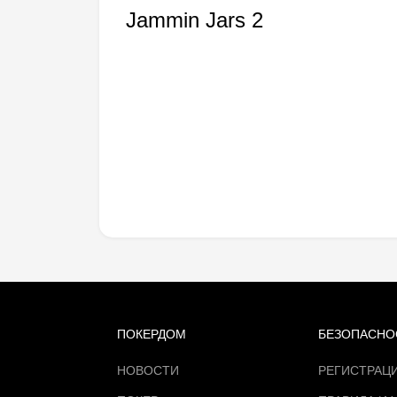
Jammin Jars 2
ПОКЕРДОМ
БЕЗОПАСНО
НОВОСТИ
РЕГИСТРАЦ