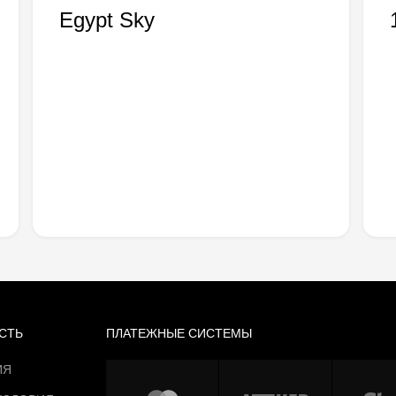
Egypt Sky
СТЬ
ПЛАТЕЖНЫЕ СИСТЕМЫ
ИЯ