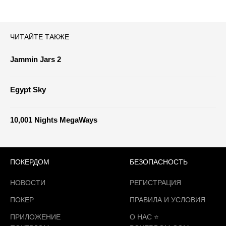
ЧИТАЙТЕ ТАКЖЕ
Jammin Jars 2
Egypt Sky
10,001 Nights MegaWays
ПОКЕРДОМ
БЕЗОПАСНОСТЬ
НОВОСТИ
РЕГИСТРАЦИЯ
ПОКЕР
ПРАВИЛА И УСЛОВИЯ
ПРИЛОЖЕНИЕ
О НАС ⭐️