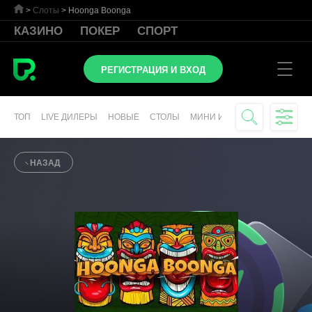
>
Слоты
>
Hoonga Boonga
КАЗИНО
ПОКЕР
СПОРТ
РЕГИСТРАЦИЯ И ВХОД
ТОП
LIVE ДИЛЕРЫ
НОВЫЕ
СТОЛЫ
МИНИ ИГРЫ
СЛОТЫ
ВИР
НАЗАД