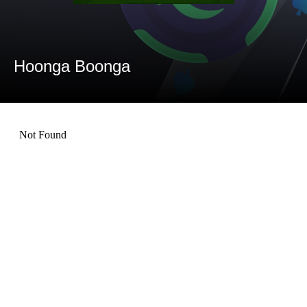
Hoonga Boonga